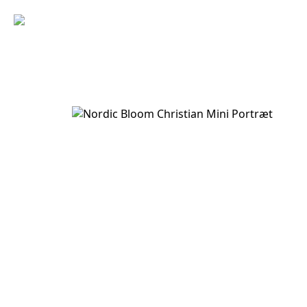
NORDIC
BLOOM