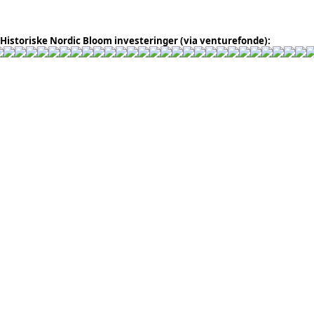
Historiske Nordic Bloom investeringer (via venturefonde):