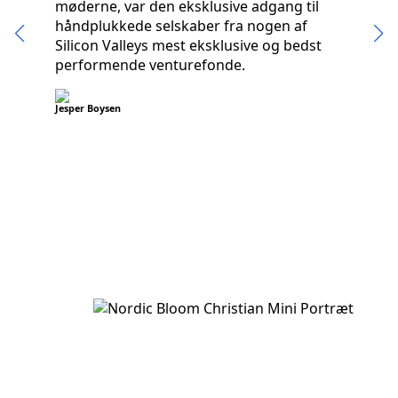
møderne, var den eksklusive adgang til
håndplukkede selskaber fra nogen af
Silicon Valleys mest eksklusive og bedst
performende venturefonde.
Henr
Man
Jesper Boysen